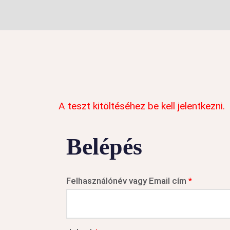
A teszt kitöltéséhez be kell jelentkezni.
Belépés
Felhasználónév vagy Email cím
*