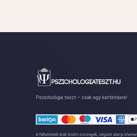
Pszichológia teszt – csak egy kattintásra!
A feltüntetett árak bruttó összegek, cégünk alanyi áfamen