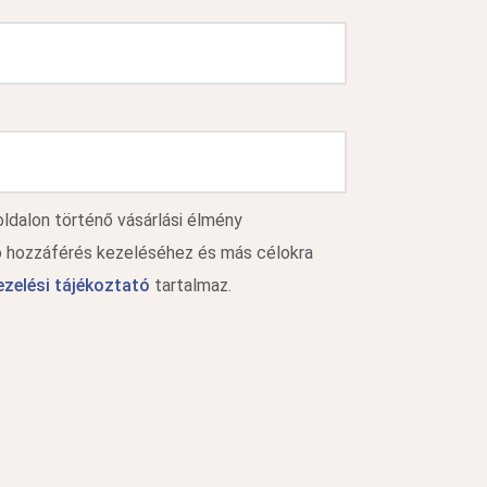
dalon történő vásárlási élmény
ló hozzáférés kezeléséhez és más célokra
zelési tájékoztató
tartalmaz.