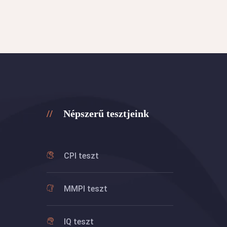
Népszerű tesztjeink
CPI teszt
MMPI teszt
IQ teszt