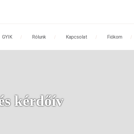
GYIK
Rólunk
Kapcsolat
Fiókom
és kérdőív