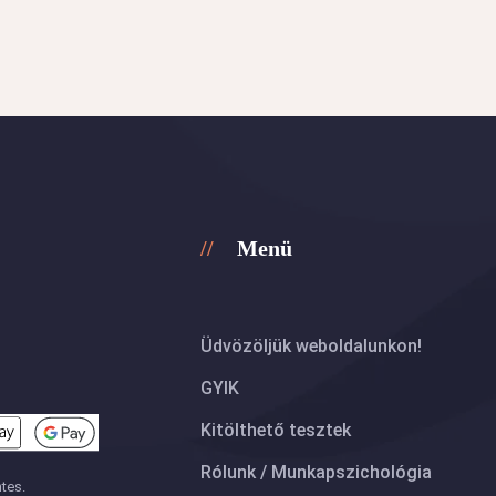
Menü
Üdvözöljük weboldalunkon!
GYIK
Kitölthető tesztek
Rólunk / Munkapszichológia
tes.