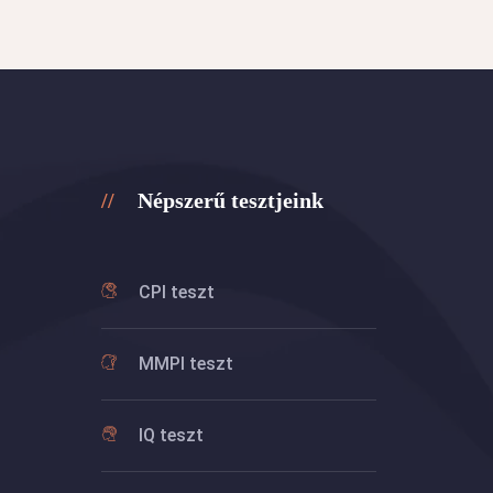
Népszerű tesztjeink
CPI teszt
MMPI teszt
IQ teszt