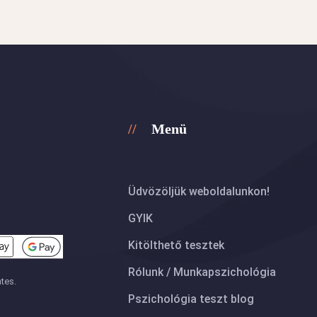
Menü
Üdvözöljük weboldalunkon!
GYIK
Kitölthető tesztek
Rólunk / Munkapszichológia
tes.
Pszichológia teszt blog