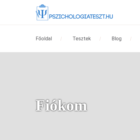
Főoldal
Tesztek
Blog
Fiókom