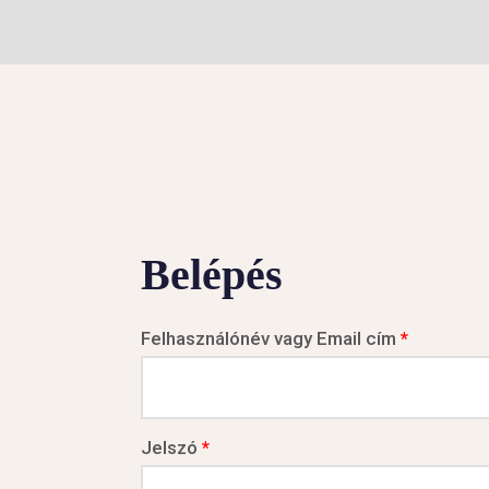
Belépés
Felhasználónév vagy Email cím
*
Jelszó
*