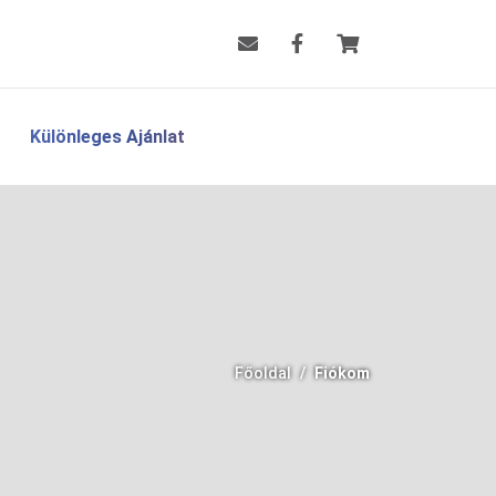
Különleges Ajánlat
Főoldal
Fiókom