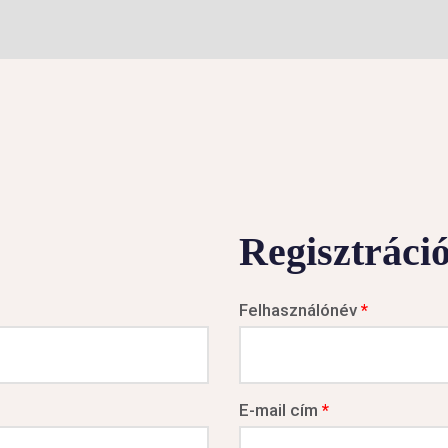
Regisztráci
Felhasználónév
*
E-mail cím
*