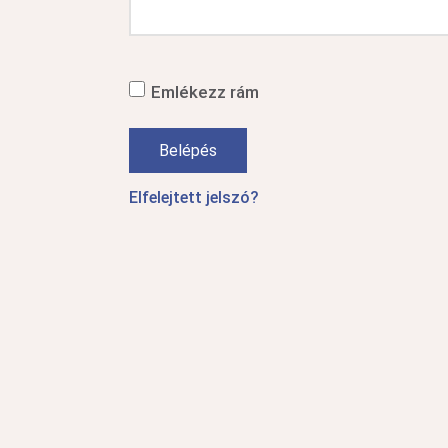
Emlékezz rám
Belépés
Elfelejtett jelszó?