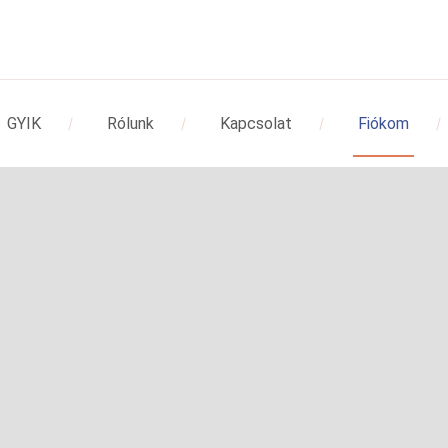
GYIK
Rólunk
Kapcsolat
Fiókom