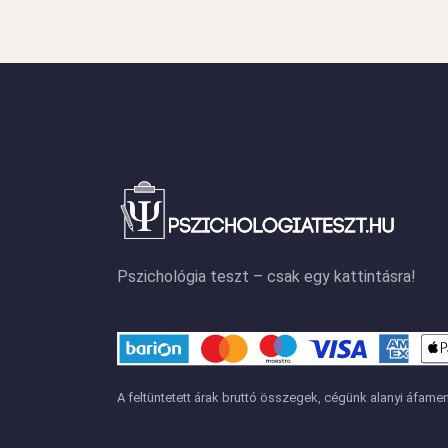
Pszichológia teszt – csak egy kattintásra!
A feltüntetett árak bruttó összegek, cégünk alanyi áfamen