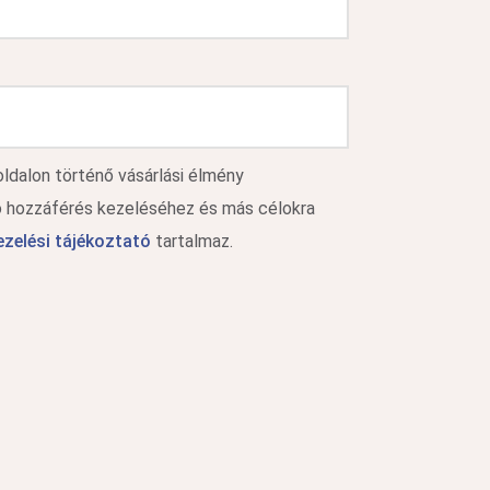
dalon történő vásárlási élmény
ló hozzáférés kezeléséhez és más célokra
zelési tájékoztató
tartalmaz.