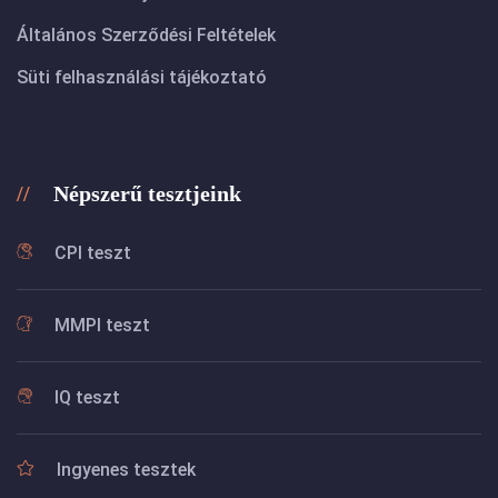
Általános Szerződési Feltételek
Süti felhasználási tájékoztató
Népszerű tesztjeink
CPI teszt
MMPI teszt
IQ teszt
Ingyenes tesztek