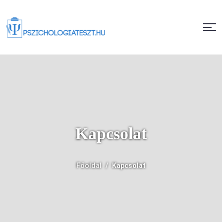
Kapcsolat
Főoldal
Kapcsolat